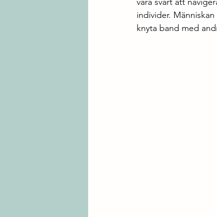
vara svårt att navige
individer. Människan
knyta band med andra