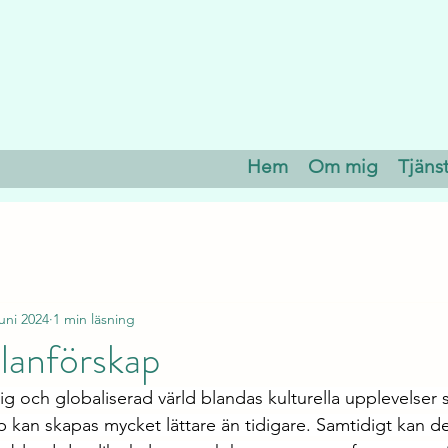
Hem
Om mig
Tjäns
juni 2024
1 min läsning
lanförskap
lig och globaliserad värld blandas kulturella upplevelser
kan skapas mycket lättare än tidigare. Samtidigt kan de