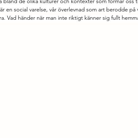
ra bland de olika kulturer och kontexter som formar oss ti
 är en social varelse, vår överlevnad som art berodde på 
. Vad händer när man inte riktigt känner sig fullt hem