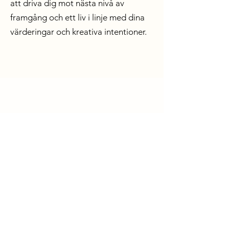
att driva dig mot nästa nivå av
framgång och ett liv i linje med dina
värderingar och kreativa intentioner.
support@mamedovapsykologi.se