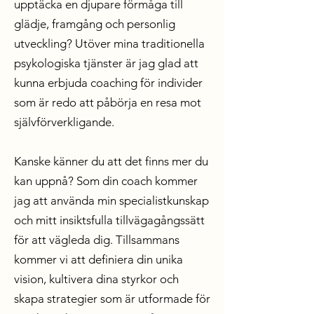
upptäcka en djupare förmåga till
glädje, framgång och personlig
utveckling? Utöver mina traditionella
psykologiska tjänster är jag glad att
kunna erbjuda coaching för individer
som är redo att påbörja en resa mot
självförverkligande.
Kanske känner du att det finns mer du
kan uppnå? Som din coach kommer
jag att använda min specialistkunskap
och mitt insiktsfulla tillvägagångssätt
för att vägleda dig. Tillsammans
kommer vi att definiera din unika
vision, kultivera dina styrkor och
skapa strategier som är utformade för