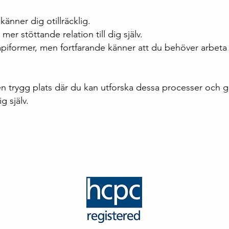
 känner dig otillräcklig.
mer stöttande relation till dig själv.
apiformer, men fortfarande känner att du behöver arbet
 en trygg plats där du kan utforska dessa processer och 
g själv.