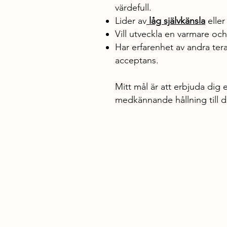
värdefull.
Lider av
låg självkänsla
eller
Vill utveckla en varmare och 
Har erfarenhet av andra ter
acceptans.
Mitt mål är att erbjuda dig
medkännande hållning till di