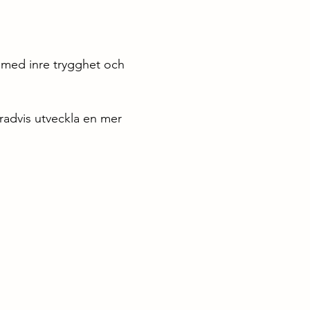
a med inre trygghet och
gradvis utveckla en mer