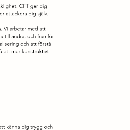
cklighet. CFT ger dig
r attackera dig själv.
. Vi arbetar med att
 till andra, och framför
alisering och att förstå
på ett mer konstruktivt
att känna dig trygg och