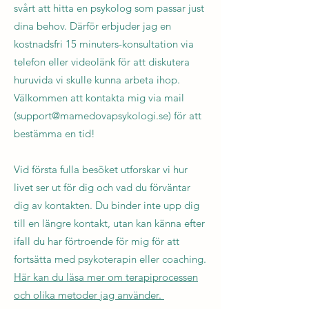
svårt att hitta en psykolog som passar just
dina behov. Därför erbjuder jag en
kostnadsfri 15 minuters-konsultation via
telefon eller videolänk för att diskutera
huruvida vi skulle kunna arbeta ihop.
Välkommen att kontakta mig via mail
(
support@mamedovapsykologi.se
) för att
bestämma en tid! ​
Vid första fulla besöket utforskar vi hur
livet ser ut för dig och vad du förväntar
dig av kontakten. Du binder inte upp dig
till en längre kontakt, utan kan känna efter
ifall du har förtroende för mig för att
fortsätta med psykoterapin eller coaching.
Här kan du läsa mer om terapiprocessen
och olika metoder jag använder.